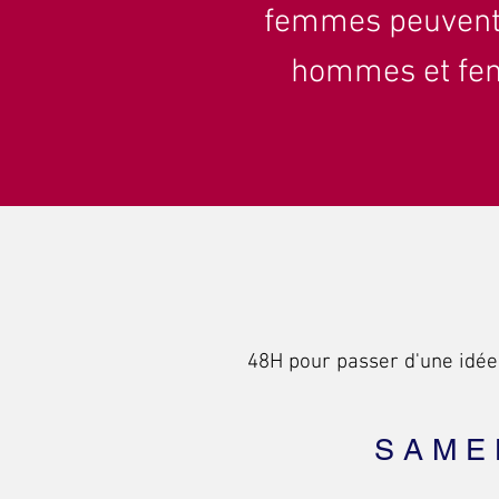
femmes peuvent p
hommes et fem
48H pour passer d'une idée
SAME