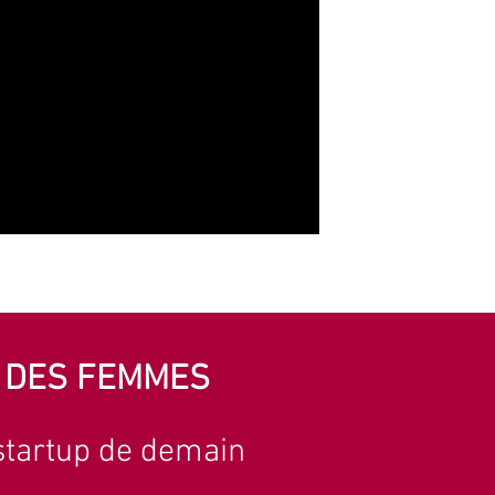
R DES FEMMES
 startup de demain