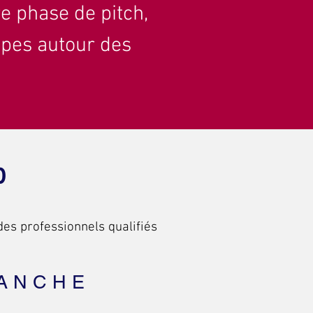
e phase de pitch,
pes autour des
D
es professionnels qualifiés
ANCHE