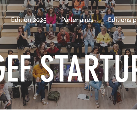
ion 2025
Edition 2025
Partenaires
Partenaires
Editions pré
Editions 
GEF START