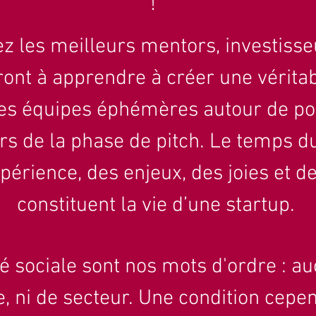
!
z les meilleurs mentors, i
nvestisse
ront à apprendre à créer une véritab
es équipes éphémères autour de por
ors de la phase de pitch. Le temps d
xpérience, des enjeux, des joies et de
constituent la vie d’une startup.
té sociale sont nos mots d'ordre
: a
̂ge, ni de secteur. Une condition cep