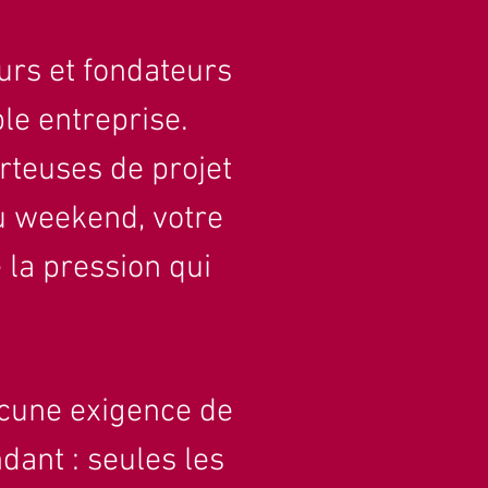
urs et fondateurs
le entreprise.
teuses de projet
u weekend, votre
 la pression qui
ucune exigence de
endant
: seules les