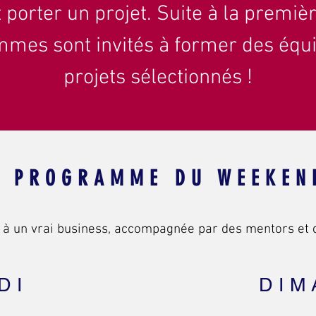
orter un projet. Suite à la premièr
mes sont invités à former des équi
projets sélectionnés
!
PROGRAMME DU WEEKEN
 à un vrai business, accompagnée par des mentors et d
DI
DIM