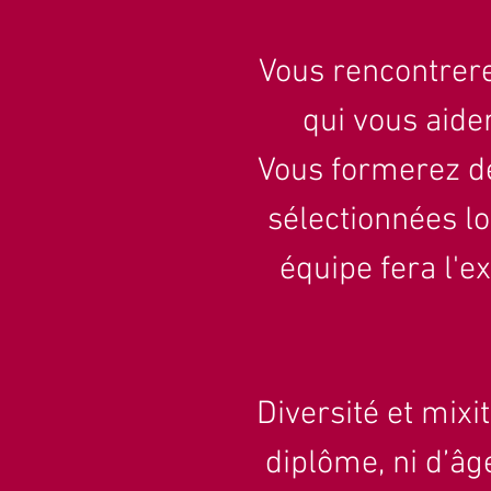
Vous rencontrere
qui vous aide
Vous formerez d
sélectionnées l
équipe fera l'e
Diversité et mixi
diplôme, ni d’a