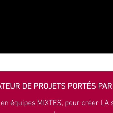
TEUR DE PROJETS PORTÉS PA
en équipes MIXTES, pour c
réer LA